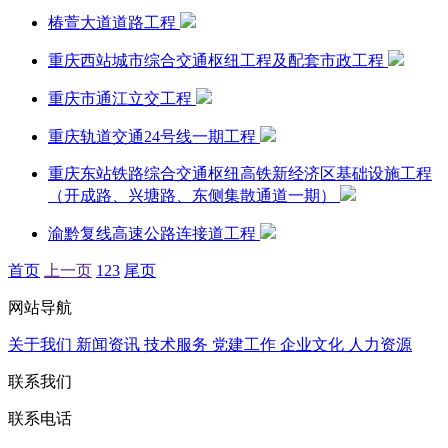
椿萱大道道路工程
重庆西站城市综合交通枢纽工程及配套市政工程
重庆市通江立交工程
重庆轨道交通24号线一期工程
重庆东站铁路综合交通枢纽高铁新经济区基础设施工程
（开成路、兴塘路、东侧集散通道一期）
渝黔复线高速公路连接道工程
首页
上一页
1
2
3
尾页
网站导航
关于我们
新闻资讯
技术服务
党建工作
企业文化
人力资源
联系我们
联系电话