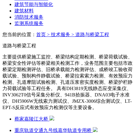
建筑节能与智能化
建筑材料
消防技术服务
监测系统服务
您当前的位置：
首页
> 技术服务
> 道路与桥梁工程
道路与桥梁工程
主要提供桥梁施工监控、桥梁结构定期检测、桥梁荷载试验、
桥梁安全性评估等桥梁相关检测工作，业务范围主要包括市政
桥梁定期检测评估、旧桥承载能力检测评估、成桥竣工验收荷
载试验、预制构件静载试验、桥梁拉索索力检测、有效预应力
检测、孔道摩阻试验检测、孔道压浆密实度检测、桥梁护栏静
力荷载试验等工程任务。 具有DH3819无线静态应变采集仪、
INV3062T0信号采集分析仪、941B拾振器、DNA03电子水准
仪、DH5906W无线索力测试仪、JMZX-3006综合测试仪、LT-
EPT-S反应式有效预应力检测仪等主要设备。
蔡家嘉陵江大桥
重庆轨道交通九号线嘉华轨道专用桥